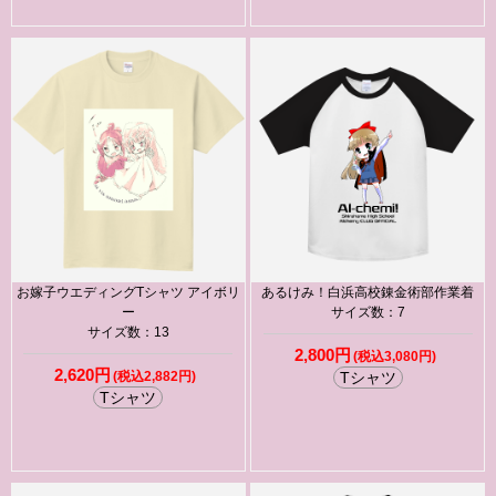
お嫁子ウエディングTシャツ アイボリ
あるけみ！白浜高校錬金術部作業着
ー
サイズ数：7
サイズ数：13
2,800円
(税込3,080円)
2,620円
(税込2,882円)
Tシャツ
Tシャツ