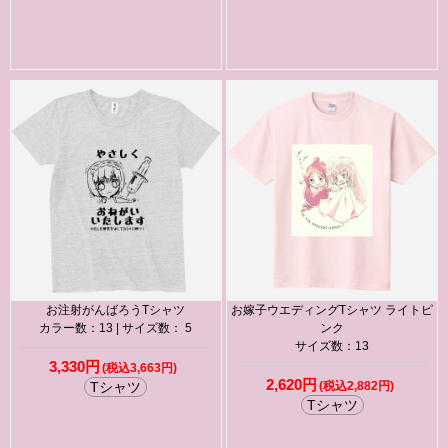
お注射がんばろうTシャツ
お嫁子ウエディングTシャツ ライトピ
カラー数：13 | サイズ数： 5
ンク
サイズ数：13
3,330円
(税込3,663円)
2,620円
Tシャツ
(税込2,882円)
Tシャツ