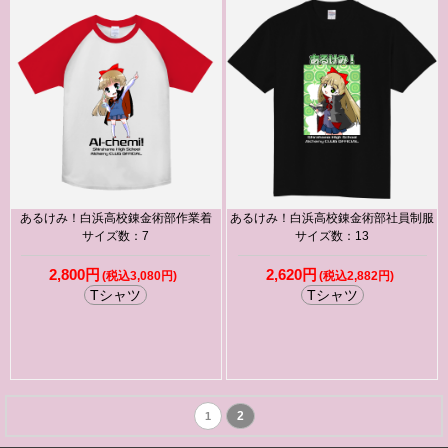
あるけみ！白浜高校錬金術部作業着
あるけみ！白浜高校錬金術部社員制服
サイズ数：7
サイズ数：13
2,800円
2,620円
(税込3,080円)
(税込2,882円)
Tシャツ
Tシャツ
2
1