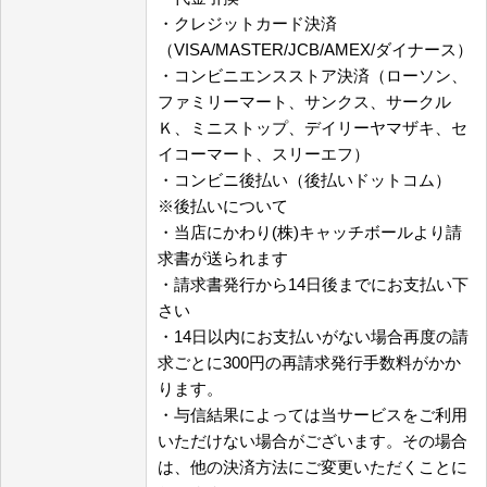
・クレジットカード決済
（VISA/MASTER/JCB/AMEX/ダイナース）
・コンビニエンスストア決済（ローソン、
ファミリーマート、サンクス、サークル
Ｋ、ミニストップ、デイリーヤマザキ、セ
イコーマート、スリーエフ）
・コンビニ後払い（後払いドットコム）
※後払いについて
・当店にかわり(株)キャッチボールより請
求書が送られます
・請求書発行から14日後までにお支払い下
さい
・14日以内にお支払いがない場合再度の請
求ごとに300円の再請求発行手数料がかか
ります。
・与信結果によっては当サービスをご利用
いただけない場合がございます。その場合
は、他の決済方法にご変更いただくことに