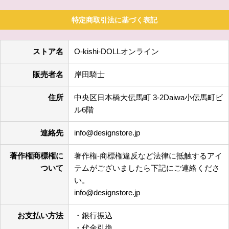
特定商取引法に基づく表記
ストア名
O-kishi-DOLLオンライン
販売者名
岸田騎士
住所
中央区日本橋大伝馬町 3-2Daiwa小伝馬町ビ
ル6階
連絡先
info@designstore.jp
著作権商標権に
著作権-商標権違反など法律に抵触するアイ
ついて
テムがございましたら下記にご連絡くださ
い。
info@designstore.jp
お支払い方法
・銀行振込
・代金引換