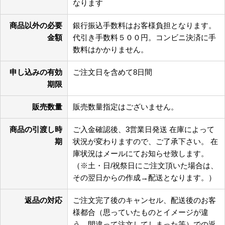
なります
商品以外の必要
銀行振込手数料はお客様負担となります。
金額
代引き手数料５００円。コンビニ決済に手
数料はかかりません。
申し込みの有効
ご注文日を含めて8日間
期限
販売数量
販売数量指定はございません。
商品の引渡し時
ご入金確認後、3営業日発送 在庫によって
期
状況が変わりますので、ご了承下さい。 在
庫状況はメールにてお知らせ致します。
（※土・日/祝祭日にご注文頂いた場合は、
その翌日からの作成→配送となります。）
返品の対応
ご注文完了後のキャンセル、配送後のお客
様都合（思っていたものとイメージが違
う、間違って注文してしまった等）での返