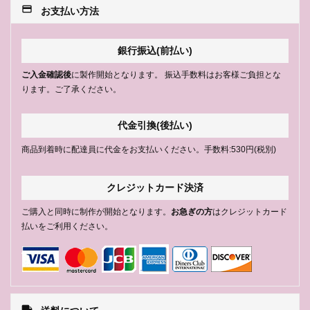
payment
お支払い方法
銀行振込(前払い)
ご入金確認後
に製作開始となります。 振込手数料はお客様ご負担とな
ります。ご了承ください。
代金引換(後払い)
商品到着時に配達員に代金をお支払いください。手数料:530円(税別)
クレジットカード決済
ご購入と同時に制作が開始となります。
お急ぎの方
はクレジットカード
払いをご利用ください。
local_shipping