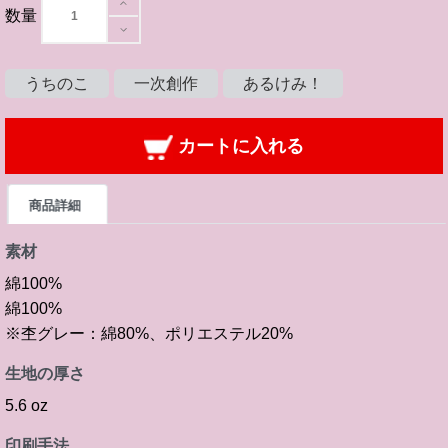
数量
うちのこ
一次創作
あるけみ！
カートに入れる
商品詳細
素材
綿100%
綿100%
※杢グレー：綿80%、ポリエステル20%
生地の厚さ
5.6 oz
印刷手法