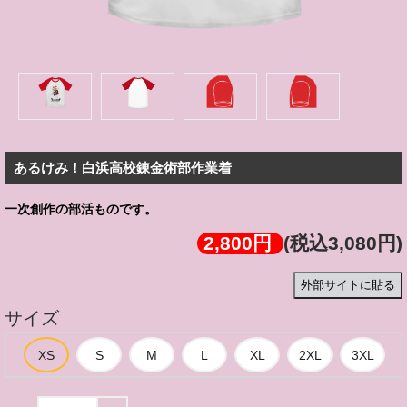
あるけみ！白浜高校錬金術部作業着
一次創作の部活ものです。
2,800円
(税込3,080円)
外部サイトに貼る
サイズ