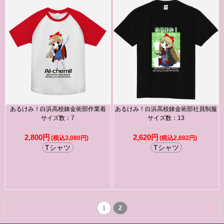
あるけみ！白浜高校錬金術部作業着
あるけみ！白浜高校錬金術部社員制服
サイズ数：7
サイズ数：13
2,800円
2,620円
(税込3,080円)
(税込2,882円)
Tシャツ
Tシャツ
2
1