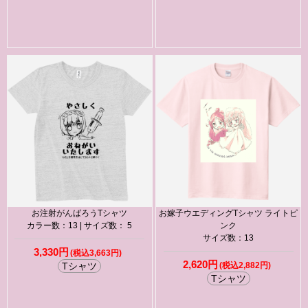
お注射がんばろうTシャツ
お嫁子ウエディングTシャツ ライトピ
カラー数：13 | サイズ数： 5
ンク
サイズ数：13
3,330円
(税込3,663円)
2,620円
Tシャツ
(税込2,882円)
Tシャツ