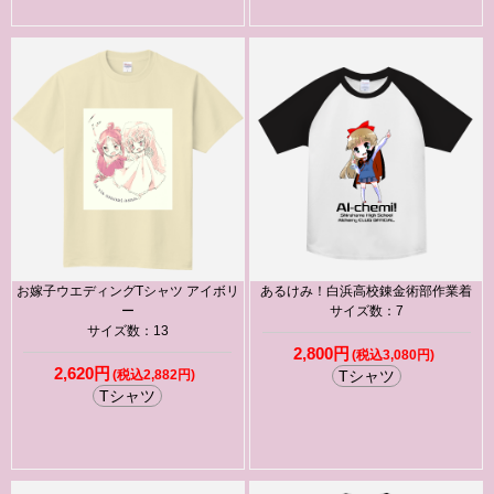
お嫁子ウエディングTシャツ アイボリ
あるけみ！白浜高校錬金術部作業着
ー
サイズ数：7
サイズ数：13
2,800円
(税込3,080円)
2,620円
(税込2,882円)
Tシャツ
Tシャツ